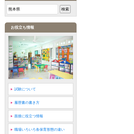
お役立ち情報
試験について
履歴書の書き方
面接に役立つ情報
職場いろいろ各保育形態の違い