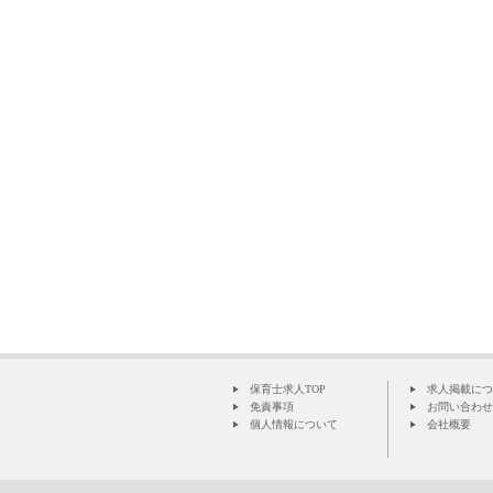
保育士求人TOP
求人掲載につ
免責事項
お問い合わせ
個人情報について
会社概要