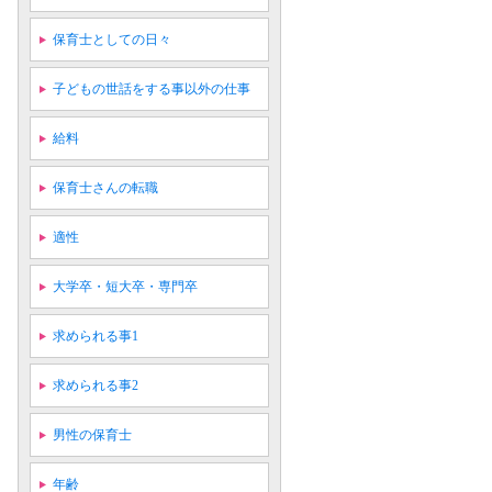
保育士としての日々
子どもの世話をする事以外の仕事
給料
保育士さんの転職
適性
大学卒・短大卒・専門卒
求められる事1
求められる事2
男性の保育士
年齢