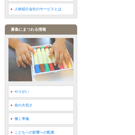
人材紹介会社のサービスとは
募集にまつわる情報
やりがい
命の大切さ
働く準備
こどもへの影響への配慮