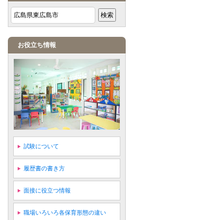
お役立ち情報
試験について
履歴書の書き方
面接に役立つ情報
職場いろいろ各保育形態の違い