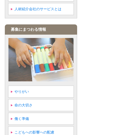
人材紹介会社のサービスとは
募集にまつわる情報
やりがい
命の大切さ
働く準備
こどもへの影響への配慮