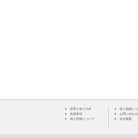
保育士求人TOP
求人掲載につ
免責事項
お問い合わせ
個人情報について
会社概要