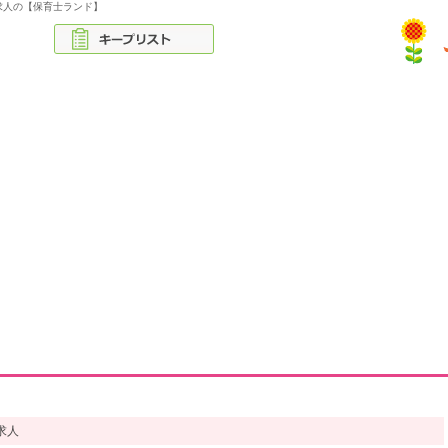
求人の【保育士ランド】
求人