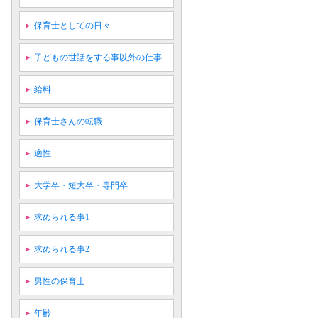
保育士としての日々
子どもの世話をする事以外の仕事
給料
保育士さんの転職
適性
大学卒・短大卒・専門卒
求められる事1
求められる事2
男性の保育士
年齢