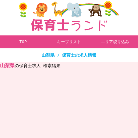
TOP
キープリスト
エリア絞り込み
山梨県 / 保育士の求人情報
山梨県
の保育士求人 検索結果