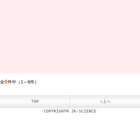
0
全
件中（1～0件）
TOP
↑上へ
COPYRIGHT© JK-SCIENCE