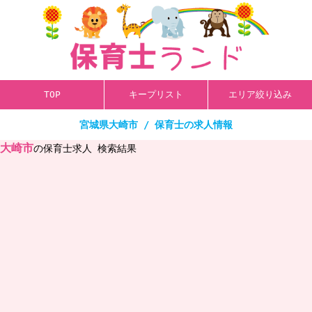
TOP
キープリスト
エリア絞り込み
宮城県大崎市 / 保育士の求人情報
大崎市
の保育士求人 検索結果