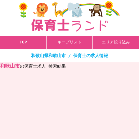
TOP
キープリスト
エリア絞り込み
和歌山県和歌山市 / 保育士の求人情報
和歌山市
の保育士求人 検索結果