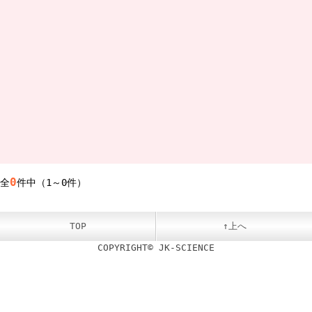
0
全
件中（1～0件）
TOP
↑上へ
COPYRIGHT© JK-SCIENCE