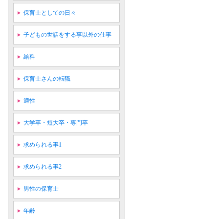
保育士としての日々
子どもの世話をする事以外の仕事
給料
保育士さんの転職
適性
大学卒・短大卒・専門卒
求められる事1
求められる事2
男性の保育士
年齢