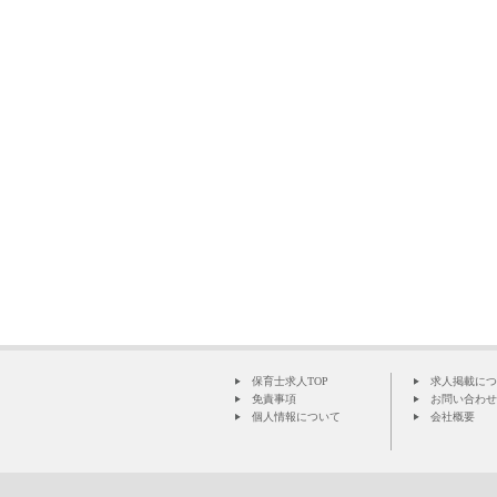
保育士求人TOP
求人掲載につ
免責事項
お問い合わせ
個人情報について
会社概要