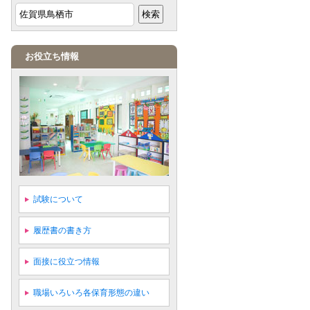
お役立ち情報
試験について
履歴書の書き方
面接に役立つ情報
職場いろいろ各保育形態の違い