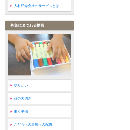
人材紹介会社のサービスとは
募集にまつわる情報
やりがい
命の大切さ
働く準備
こどもへの影響への配慮