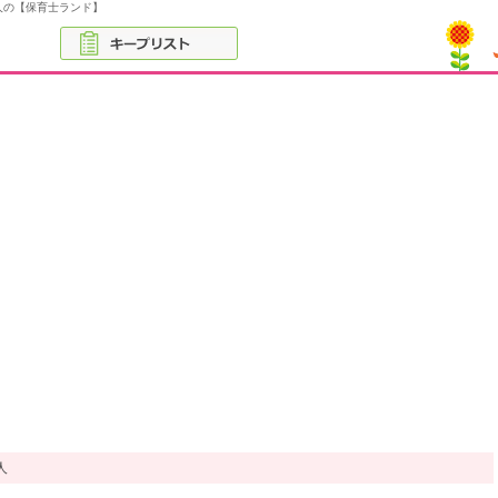
人の【保育士ランド】
人