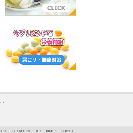
レッチ
HT© JK-SCIENCE CO., LTD. ALL RIGHTS RESERVED.