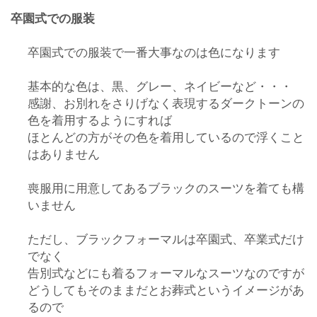
卒園式での服装
卒園式での服装で一番大事なのは色になります
基本的な色は、黒、グレー、ネイビーなど・・・
感謝、お別れをさりげなく表現するダークトーンの
色を着用するようにすれば
ほとんどの方がその色を着用しているので浮くこと
はありません
喪服用に用意してあるブラックのスーツを着ても構
いません
ただし、ブラックフォーマルは卒園式、卒業式だけ
でなく
告別式などにも着るフォーマルなスーツなのですが
どうしてもそのままだとお葬式というイメージがあ
るので