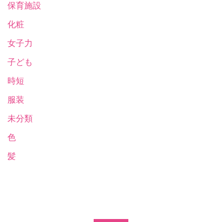
保育施設
化粧
女子力
子ども
時短
服装
未分類
色
髪