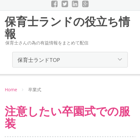
保育士ランドの役立ち情
報
保育士さんの為の有益情報をまとめて配信
Home
卒業式
注意したい卒園式での服
装