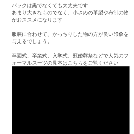
バックは黒でなくても大丈夫です
あまり大きなものでなく、小さめの革製や布制の物
がおススメになります
服装に合わせて、かっちりした物の方が良い印象を
与えるでしょう。
卒園式、卒業式、入学式、冠婚葬祭などで人気のフ
ォーマルスーツの見本はこちらをご覧ください。