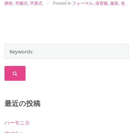
葬祭
,
卒園式
,
卒業式
/
Posted in
フォーマル
,
保育園
,
服装
,
色
最近の投稿
ハーモニカ