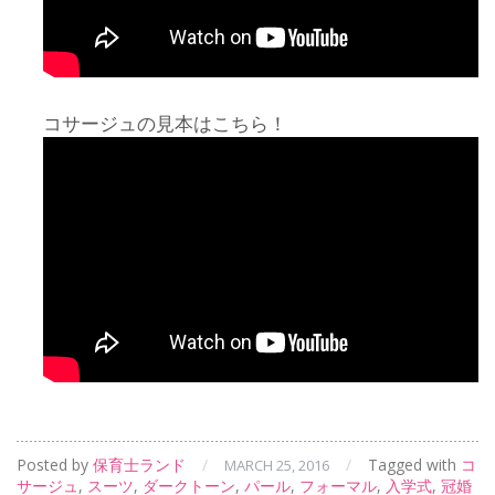
コサージュの見本はこちら！
Posted by
保育士ランド
/
/
Tagged with
コ
MARCH 25, 2016
サージュ
,
スーツ
,
ダークトーン
,
パール
,
フォーマル
,
入学式
,
冠婚