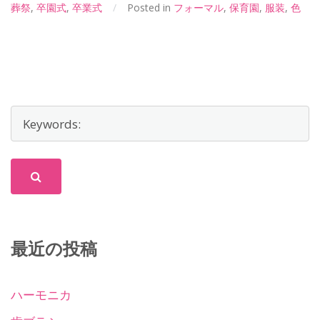
葬祭
,
卒園式
,
卒業式
/
Posted in
フォーマル
,
保育園
,
服装
,
色
最近の投稿
ハーモニカ