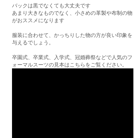
バックは黒でなくても大丈夫です
あまり大きなものでなく、小さめの革製や布制の物
がおススメになります
服装に合わせて、かっちりした物の方が良い印象を
与えるでしょう。
卒園式、卒業式、入学式、冠婚葬祭などで人気のフ
ォーマルスーツの見本はこちらをご覧ください。