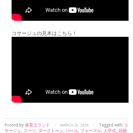
コサージュの見本はこちら！
Posted by
保育士ランド
/
/
Tagged with
コ
MARCH 25, 2016
サージュ
,
スーツ
,
ダークトーン
,
パール
,
フォーマル
,
入学式
,
冠婚