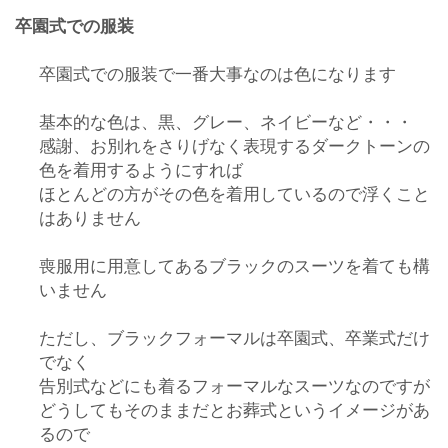
卒園式での服装
卒園式での服装で一番大事なのは色になります
基本的な色は、黒、グレー、ネイビーなど・・・
感謝、お別れをさりげなく表現するダークトーンの
色を着用するようにすれば
ほとんどの方がその色を着用しているので浮くこと
はありません
喪服用に用意してあるブラックのスーツを着ても構
いません
ただし、ブラックフォーマルは卒園式、卒業式だけ
でなく
告別式などにも着るフォーマルなスーツなのですが
どうしてもそのままだとお葬式というイメージがあ
るので