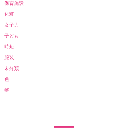
保育施設
化粧
女子力
子ども
時短
服装
未分類
色
髪