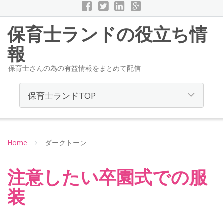
保育士ランドの役立ち情
報
保育士さんの為の有益情報をまとめて配信
Home
ダークトーン
注意したい卒園式での服
装