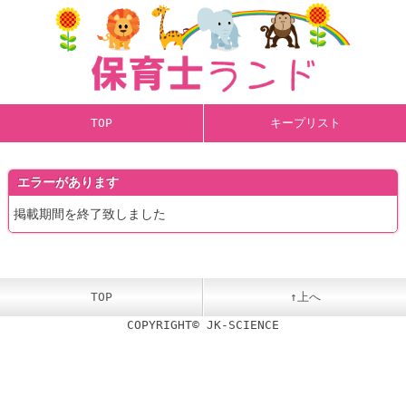
TOP
キープリスト
エラーがあります
掲載期間を終了致しました
TOP
↑上へ
COPYRIGHT© JK-SCIENCE