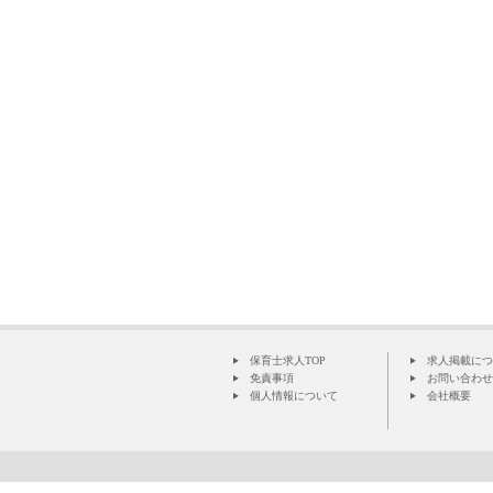
保育士求人TOP
求人掲載につ
免責事項
お問い合わせ
個人情報について
会社概要