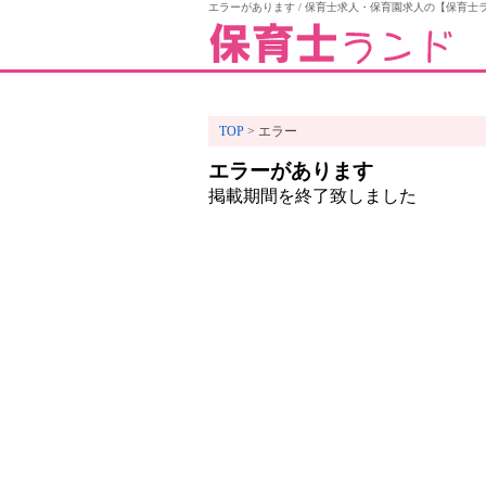
エラーがあります / 保育士求人・保育園求人の【保育士
TOP
エラー
エラーがあります
掲載期間を終了致しました