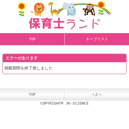
TOP
キープリスト
エラーがあります
掲載期間を終了致しました
TOP
↑上へ
COPYRIGHT© JK-SCIENCE