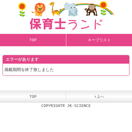
TOP
キープリスト
エラーがあります
掲載期間を終了致しました
TOP
↑上へ
COPYRIGHT© JK-SCIENCE