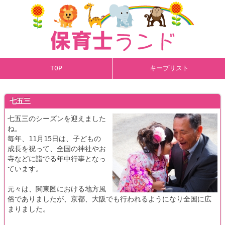
TOP
キープリスト
七五三
七五三のシーズンを迎えました
ね。
毎年、11月15日は、子どもの
成長を祝って、全国の神社やお
寺などに詣でる年中行事となっ
ています。
元々は、関東圏における地方風
俗でありましたが、京都、大阪でも行われるようになり全国に広
まりました。